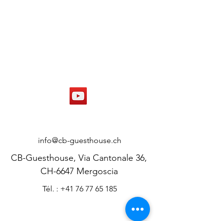
CONTACT
info@cb-guesthouse.ch
CB-Guesthouse, Via Cantonale 36,
CH-6647 Mergoscia
Tél. : +41 76 77 65 185