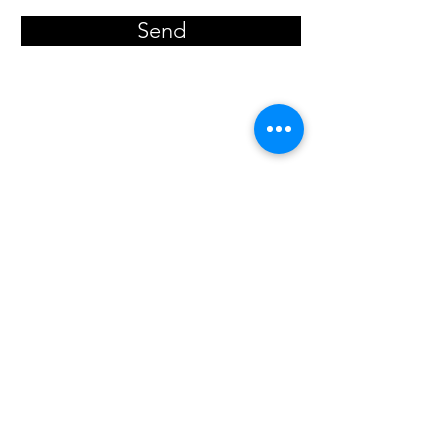
Send
Mit freundlicher Unterstützung für die
Filmerstellung von
www.opterix.com