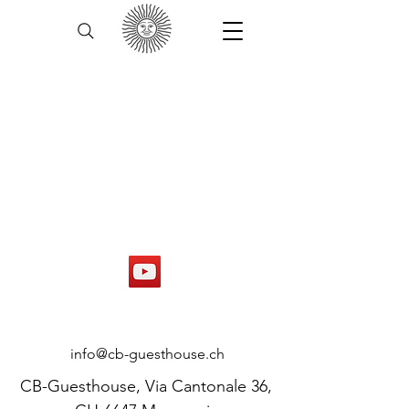
CONTACT
info@cb-guesthouse.ch
CB-Guesthouse, Via Cantonale 36,