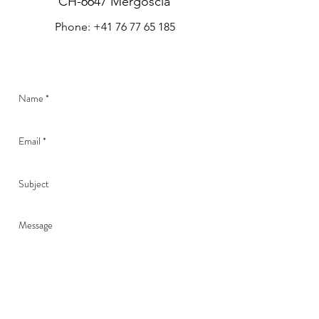
CH-6647 Mergoscia
Phone: +41 76 77 65 185