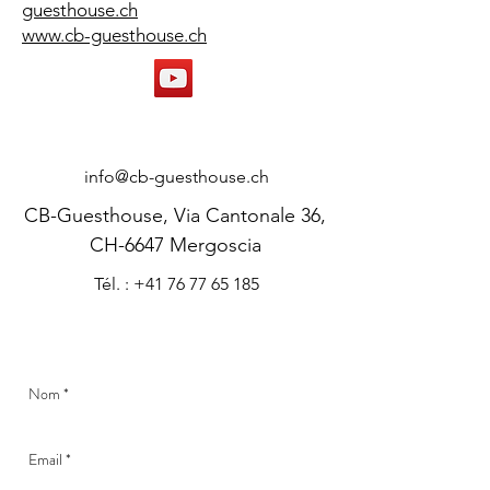
guesthouse.ch
www.cb-guesthouse.ch
CONTACT
info@cb-guesthouse.ch
CB-Guesthouse, Via Cantonale 36,
CH-6647 Mergoscia
Tél. : +41 76 77 65 185