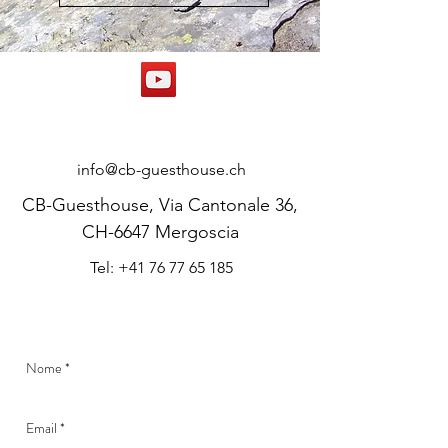
CONTATTO
info@cb-guesthouse.ch
CB-Guesthouse, Via Cantonale 36,
CH-6647 Mergoscia
Tel: +41 76 77 65 185