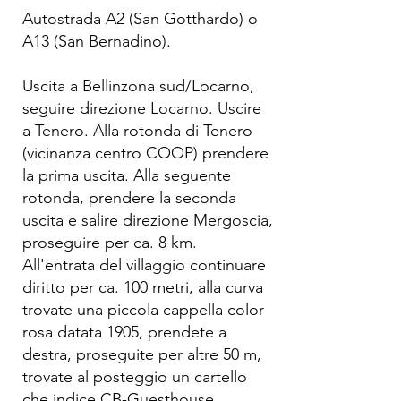
Autostrada A2 (San Gotthardo) o
A13 (San Bernadino).
Uscita a Bellinzona sud/Locarno,
seguire direzione Locarno. Uscire
a Tenero. Alla rotonda di Tenero
(vicinanza centro COOP) prendere
la prima uscita. Alla seguente
rotonda, prendere la seconda
uscita e salire direzione Mergoscia,
proseguire per ca. 8 km.
All'entrata del villaggio continuare
diritto per ca. 100 metri, alla curva
trovate una piccola cappella color
rosa datata 1905, prendete a
destra, proseguite per altre 50 m,
trovate al posteggio un cartello
che indice CB-Guesthouse,