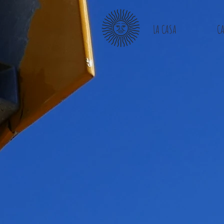
LA CASA
CA