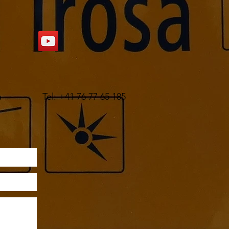
a
Tel: +41 76 77 65 185