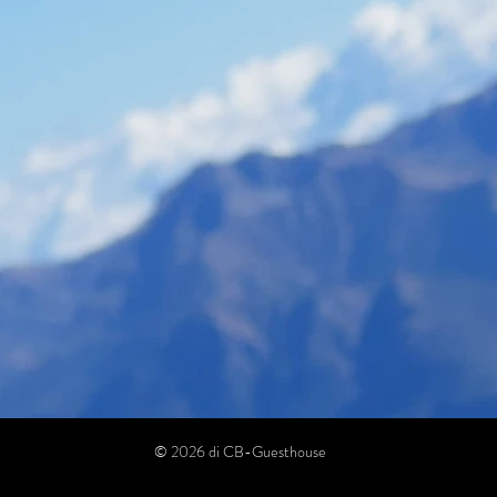
© 2026 di CB-Guesthouse